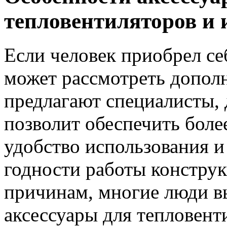
тепловентиляторов и 
Если человек приобрел се
может рассмотреть допол
предлагают специалисты, 
позволит обеспечить бол
удобство использования и
годности работы констру
причинам, многие люди 
аксессуары для тепловент