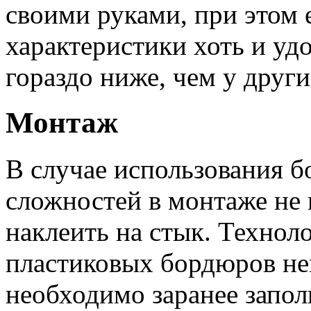
своими руками, при этом 
характеристики хоть и уд
гораздо ниже, чем у други
Монтаж
В случае использования 
сложностей в монтаже не 
наклеить на стык. Технол
пластиковых бордюров не
необходимо заранее запол