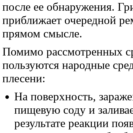
после ее обнаружения. Гр
приближает очередной рем
прямом смысле.
Помимо рассмотренных ср
пользуются народные сре
плесени:
На поверхность, зараж
пищевую соду и заливае
результате реакции появ