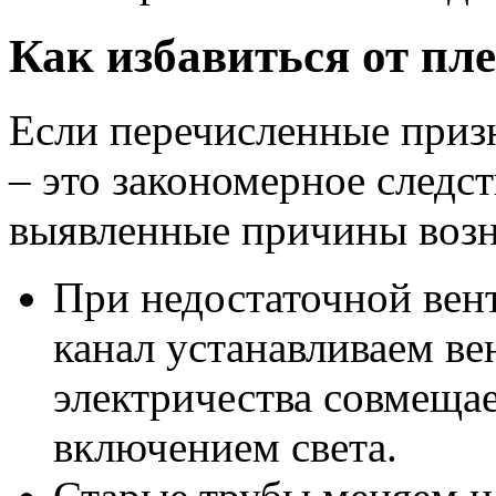
Как избавиться от пл
Если перечисленные призн
– это закономерное следс
выявленные причины возн
При недостаточной вен
канал устанавливаем ве
электричества совмеща
включением света.