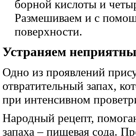
борной кислоты и четы
Размешиваем и с помощ
поверхности.
Устраняем неприятные
Одно из проявлений прису
отвратительный запах, ко
при интенсивном проветр
Народный рецепт, помога
запаха – пищевая сода. П