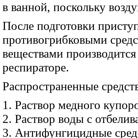
в ванной, поскольку возд
После подготовки приступ
противогрибковыми средс
веществами производится 
респираторе.
Распространенные средств
Раствор медного купоро
Раствор воды с отбелив
Антифунгицидные средс