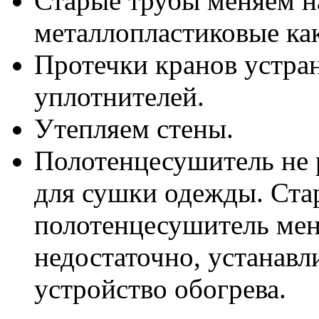
Старые трубы меняем н
металлопластиковые как
Протечки кранов устра
уплотнителей.
Утепляем стены.
Полотенцесушитель не 
для сушки одежды. Ста
полотенцесушитель меня
недостаточно, устанав
устройство обогрева.