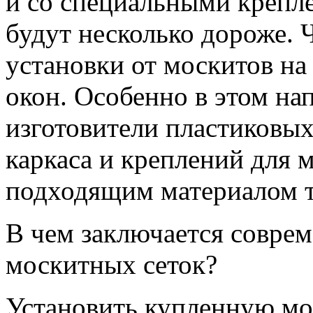
и со специальными крепле
будут несколько дороже. 
установки от москитов на
окон. Особенно в этом на
изготовители пластиковых 
каркаса и креплений для 
подходящим материалом т
В чем заключается совре
москитных сеток?
Установить купленную мо