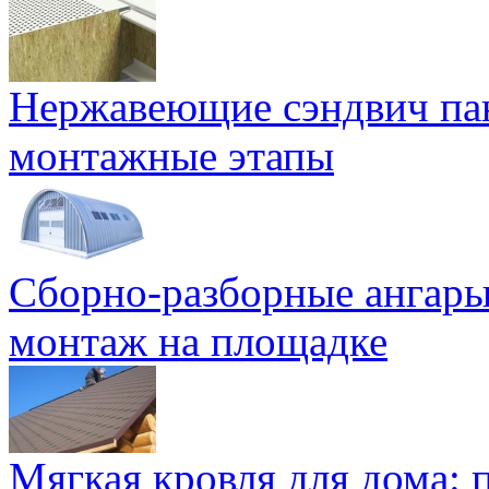
Нержавеющие сэндвич па
монтажные этапы
Сборно-разборные ангары
монтаж на площадке
Мягкая кровля для дома: