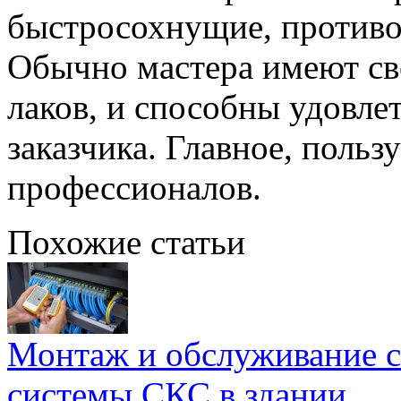
быстросохнущие, противо
Обычно мастера имеют св
лаков, и способны удовл
заказчика. Главное, поль
профессионалов.
Похожие статьи
Монтаж и обслуживание с
системы СКС в здании