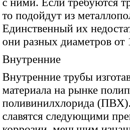
с ними. Если требуются т
то подойдут из металлопо
Единственный их недоста
они разных диаметров от
Внутренние
Внутренние трубы изгота
материала на рынке поли
поливинилхлорида (ПВХ)
славятся следующими пре
коррозии, меньшим изнаш