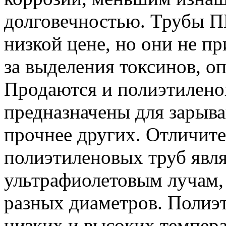
долговечностью. Трубы П
низкой цене, но они не п
за выделения токсинов, о
Продаются и полиэтилено
предназначены для зарыва
прочнее других. Отличит
полиэтиленовых труб явля
ультрафиолетовым лучам,
разных диаметров. Полиэ
низких и высоких темпера