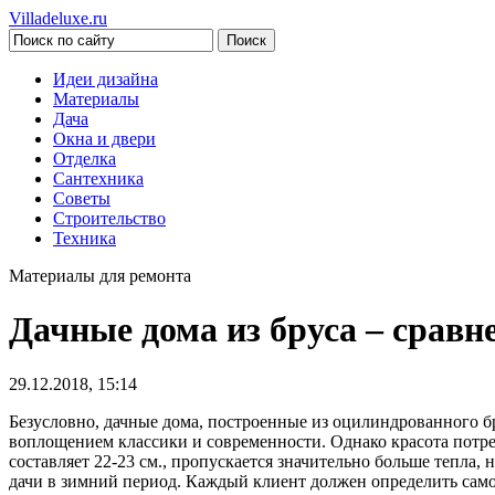
Villadeluxe.ru
Идеи дизайна
Материалы
Дача
Окна и двери
Отделка
Сантехника
Советы
Строительство
Техника
Материалы для ремонта
Дачные дома из бруса – сравн
29.12.2018, 15:14
Безусловно, дачные дома, построенные из оцилиндрованного б
воплощением классики и современности.
Однако красота потре
составляет 22-23 см., пропускается значительно больше тепла,
дачи в зимний период. Каждый клиент должен определить самос