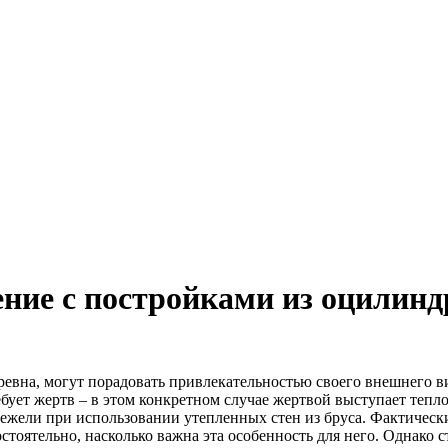
ение с постройками из оцилин
ревна, могут порадовать привлекательностью своего внешнего в
бует жертв – в этом конкретном случае жертвой выступает тепл
 нежели при использовании утепленных стен из бруса. Фактическ
тоятельно, насколько важна эта особенность для него. Однако с