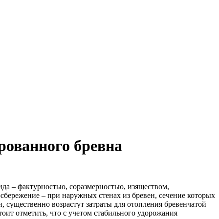
дрованного бревна
ида – фактурностью, соразмерностью, изяществом,
осбережение – при наружных стенах из бревен, сечение которых
и, существенно возрастут затраты для отопления бревенчатой
тоит отметить, что с учетом стабильного удорожания