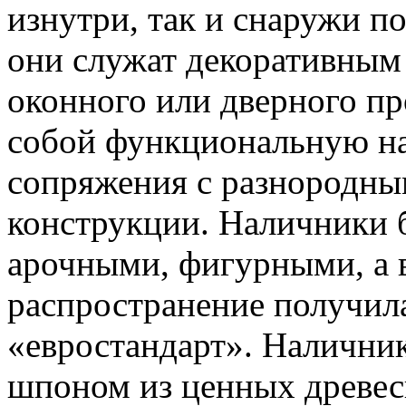
изнутри, так и снаружи п
они служат декоративным
оконного или дверного про
собой функциональную наг
сопряжения с разнородны
конструкции. Наличники 
арочными, фигурными, а в
распространение получил
«евростандарт». Наличник
шпоном из ценных древесн