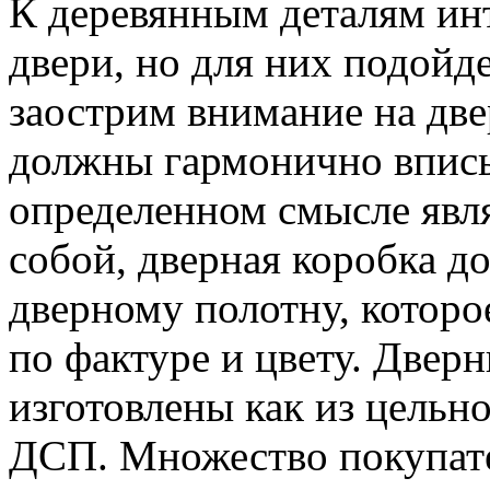
К деревянным деталям ин
двери, но для них подойд
заострим внимание на две
должны гармонично вписыв
определенном смысле явля
собой, дверная коробка д
дверному полотну, которо
по фактуре и цвету. Двер
изготовлены как из цельно
ДСП. Множество покупате