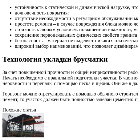
устойчивость к статической и динамической нагрузке, ч
долговечность покрытия;
отсутствие необходимости в регулярном обслуживании м
простота ремонта – в случае повреждения блока можно ле
стойкость к любым условиям: повышенной влажности, мо
сохранение первоначальных физических свойств гранита 
безопасность – материал не выделяет никаких токсически
широкий выбор наименований, что позволяет дизайнерам
Технология укладки брусчатки
За счет повышенной прочности и общей неприхотливости работ
Начать необходимо с правильной подготовки участка. В частнос
неровности и перепады с помощью песка и щебня. Они же в дал
Горизонт можно отрегулировать с помощью обычного строитель
цемент, то участок должен быть полностью заделан цементно-
Похожие статьи