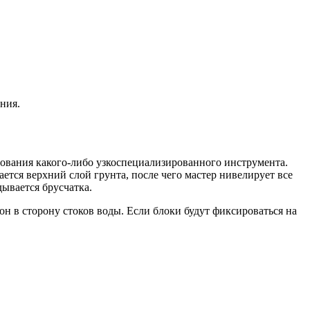
ния.
зования какого-либо узкоспециализированного инструмента.
ется верхний слой грунта, после чего мастер нивелирует все
ывается брусчатка.
н в сторону стоков воды. Если блоки будут фиксироваться на