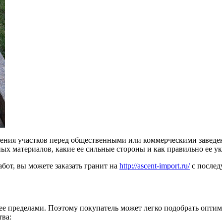
ления участков перед общественными или коммерческими завед
ных материалов, какие ее сильные стороны и как правильно ее у
бот, вы можете заказать гранит на
http://ascent-import.ru/
с послед
 ее пределами. Поэтому покупатель может легко подобрать оптим
тва: