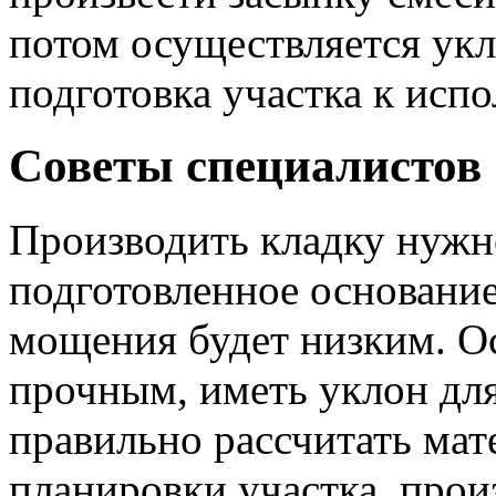
потом осуществляется укл
подготовка участка к исп
Советы специалистов
Производить кладку нужн
подготовленное основание
мощения будет низким. О
прочным, иметь уклон для
правильно рассчитать мате
планировки участка, прои