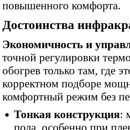
повышенного комфорта.
Достоинства инфракра
Экономичность и управ
точной регулировки термо
обогрев только там, где э
корректном подборе мощн
комфортный режим без пер
Тонкая конструкция
:
пола, особенно при пле