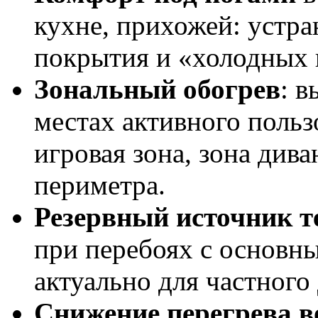
кухне, прихожей: устр
покрытия и «холодных 
Зональный обогрев
: в
местах активного польз
игровая зона, зона дива
периметра.
Резервный источник т
при перебоях с основн
актуально для частного 
Снижение перегрева в