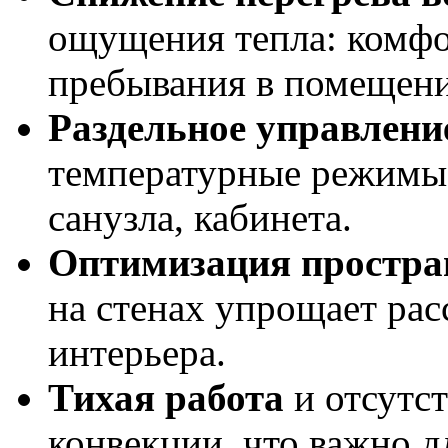
ощущения тепла: комфо
пребывания в помещени
Раздельное управлен
температурные режимы 
санузла, кабинета.
Оптимизация простра
на стенах упрощает ра
интерьера.
Тихая работа
и отсутст
конвекции, что важно д