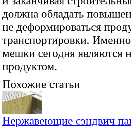
и заканчивая строительны
должна обладать повыше
не деформироваться проду
транспортировки. Именн
мешки сегодня являются 
продуктом.
Похожие статьи
Нержавеющие сэндвич па