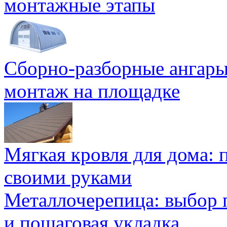
монтажные этапы
Сборно-разборные ангары
монтаж на площадке
Мягкая кровля для дома:
своими руками
Металлочерепица: выбор 
и пошаговая укладка