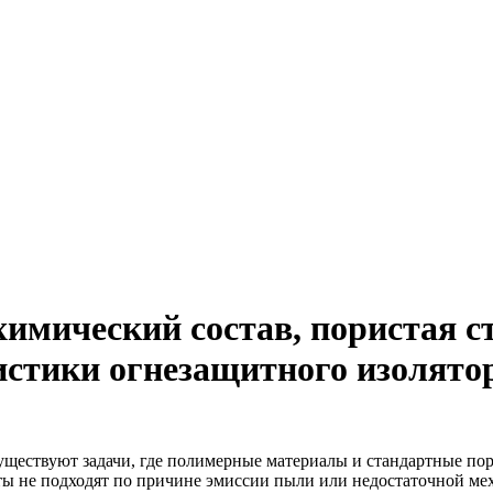
имический состав, пористая с
стики огнезащитного изолято
уществуют задачи, где полимерные материалы и стандартные по
ы не подходят по причине эмиссии пыли или недостаточной мех