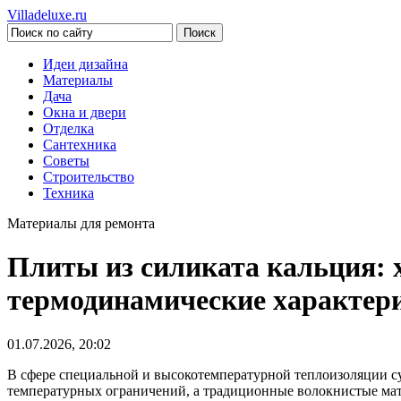
Villadeluxe.ru
Идеи дизайна
Материалы
Дача
Окна и двери
Отделка
Сантехника
Советы
Строительство
Техника
Материалы для ремонта
Плиты из силиката кальция: х
термодинамические характери
01.07.2026, 20:02
В сфере специальной и высокотемпературной теплоизоляции с
температурных ограничений, а традиционные волокнистые мат