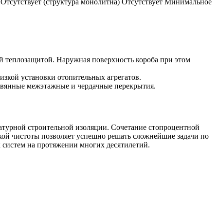
Отсутствует (структура монолитна) Отсутствует Минимальное
й теплозащитой. Наружная поверхность короба при этом
изкой установки отопительных агрегатов.
евянные межэтажные и чердачные перекрытия.
атурной строительной изоляции. Сочетание стопроцентной
кой чистоты позволяет успешно решать сложнейшие задачи по
систем на протяжении многих десятилетий.