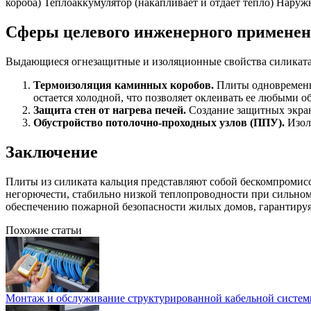
короба) Теплоаккумулятор (накапливает и отдает тепло) Нару
Сферы целевого инженерного примене
Выдающиеся огнезащитные и изоляционные свойства силиката 
Термоизоляция каминных коробов.
Плиты одновременно
остается холодной, что позволяет оклеивать ее любыми о
Защита стен от нагрева печей.
Создание защитных экрано
Обустройство потолочно-проходных узлов (ППУ).
Изол
Заключение
Плиты из силиката кальция представляют собой бескомпромис
негорючести, стабильно низкой теплопроводности при сильном
обеспечению пожарной безопасности жилых домов, гарантируя
Похожие статьи
Монтаж и обслуживание структурированной кабельной систем