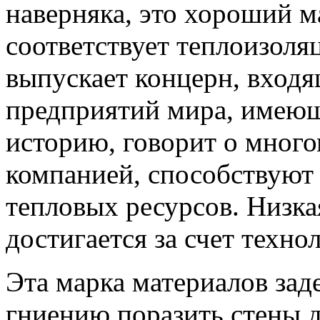
наверняка, это хороший м
соответствует теплоизоляц
выпускает концерн, вход
предприятий мира, имеющ
историю, говорит о мног
компанией, способствуют
тепловых ресурсов. Низка
достигается за счет техн
Эта марка материалов зад
гниению поразить стены 