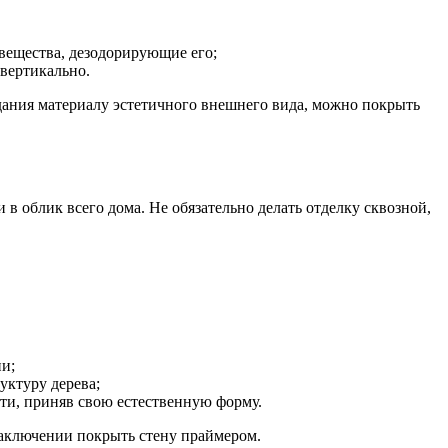
 вещества, дезодорирующие его;
вертикально.
дания материалу эстетичного внешнего вида, можно покрыть
в облик всего дома. Не обязательно делать отделку сквозной,
ии;
уктуру дерева;
сти, приняв свою естественную форму.
заключении покрыть стену праймером.