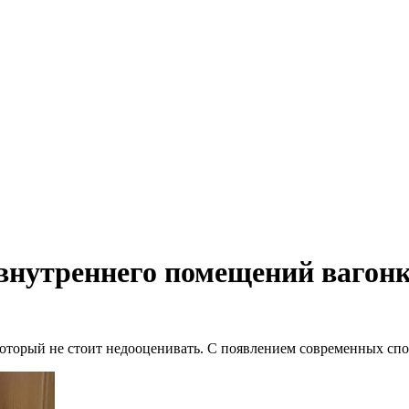
внутреннего помещений вагон
оторый не стоит недооценивать. С появлением современных спос