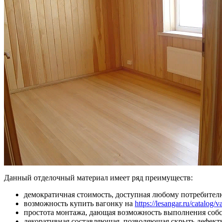
Данный отделочный материал имеет ряд преимуществ:
демократичная стоимость, доступная любому потребител
возможность купить вагонку на
https://lesangar.ru/catalog
простота монтажа, дающая возможность выполнения собс
декоративная составляющая, позволяющая скрыть дефект