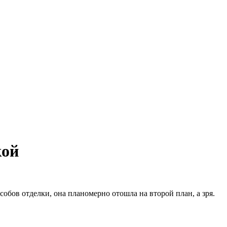
кой
обов отделки, она планомерно отошла на второй план, а зря.