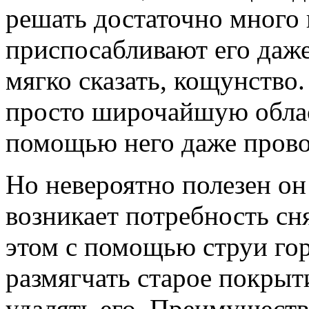
решать достаточно много 
приспосабливают его даже
мягко сказать, кощунство
просто широчайшую облас
помощью него даже прово
Но невероятно полезен он 
возникает потребность сн
этом с помощью струи го
размягчать старое покрыти
удалять его. Преимуществ