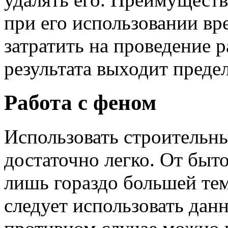
при его использовании вре
затратить на проведение р
результата выходит преде
Работа с феном
Использовать строительны
достаточно легко. От быт
лишь гораздо большей те
следует использовать дан