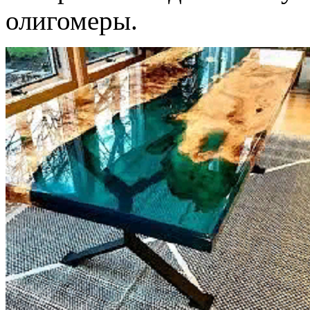
олигомеры.