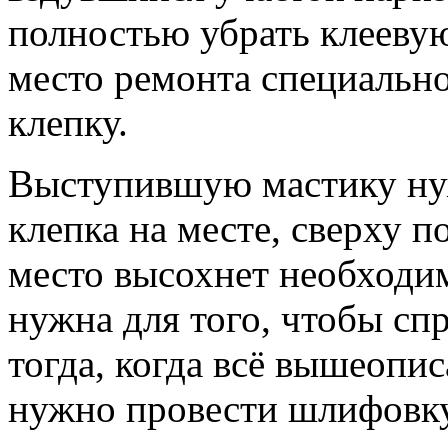
полностью убрать клеевую 
место ремонта специально
клепку.
Выступившую мастику нуж
клепка на месте, сверху п
место высохнет необходи
нужна для того, чтобы сп
тогда, когда всё вышеопи
нужно провести шлифовку