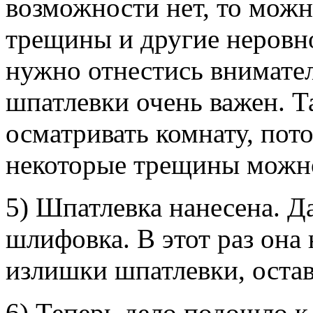
возможности нет, то можн
трещины и другие неровн
нужно отнестись внимател
шпатлевки очень важен. Т
осматривать комнату, пот
некоторые трещины можно
5) Шпатлевка нанесена. Д
шлифовка. В этот раз она 
излишки шпатлевки, остав
6) Теперь дело подошло к