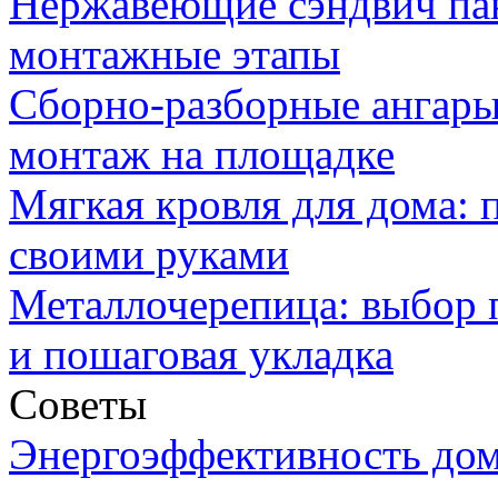
Нержавеющие сэндвич па
монтажные этапы
Сборно-разборные ангары
монтаж на площадке
Мягкая кровля для дома:
своими руками
Металлочерепица: выбор 
и пошаговая укладка
Советы
Энергоэффективность дом