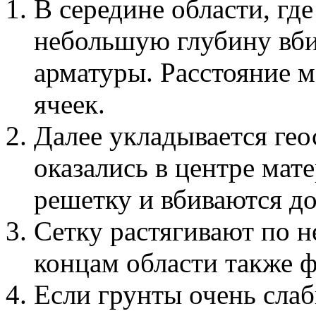
В середине области, гд
небольшую глубину вби
арматуры. Расстояние м
ячеек.
Далее укладывается гео
оказались в центре мат
решетку и вбиваются до
Сетку растягивают по н
концам области также 
Если грунты очень сла