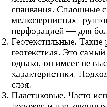
спаивания. Сплошные с
мелкозернистых грунтов
перфорацией — для боле
Геотекстильные. Такие 
геотекстиля. Это самый
однако, он имеет не вы
характеристики. Подход
слоя.
Пластиковые. Часто исп
дорожек и парковочных 