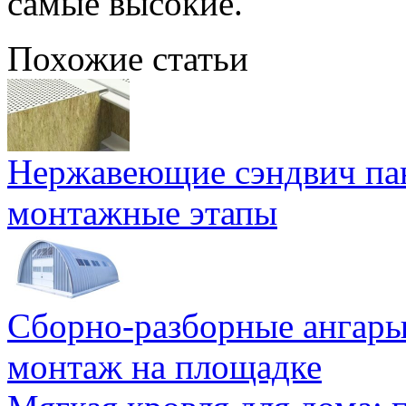
самые высокие.
Похожие статьи
Нержавеющие сэндвич па
монтажные этапы
Сборно-разборные ангары
монтаж на площадке