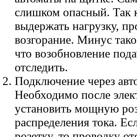
слишком опасный. Так к
выдержать нагрузку, пр
возгорание. Минус тако
что возобновление под
отследить.
Подключение через авто
Необходимо после элект
установить мощную роз
распределения тока. Ес
розетку, то проводку о