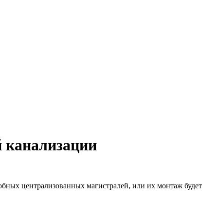
й канализации
добных централизованных магистралей, или их монтаж будет