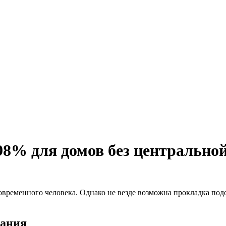
98% для домов без центрально
овременного человека. Однако не везде возможна прокладка по
вания