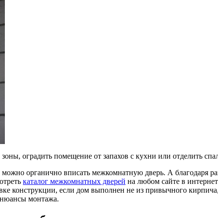
зоны, оградить помещение от запахов с кухни или отделить спал
их можно органично вписать межкомнатную дверь. А благодаря р
мотреть
каталог межкомнатных дверей
на любом сайте в интернет
овке конструкции, если дом выполнен не из привычного кирпича
 нюансы монтажа.