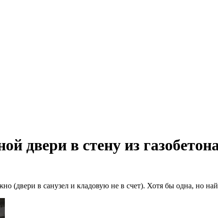
й двери в стену из газобетон
 (двери в санузел и кладовую не в счет). Хотя бы одна, но най