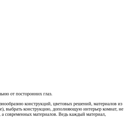
ьню от посторонних глаз.
азнообразию конструкций, цветовых решений, материалов из
е), выбрать конструкцию, дополняющую интерьер комнат, не
, а современных материалов. Ведь каждый материал,