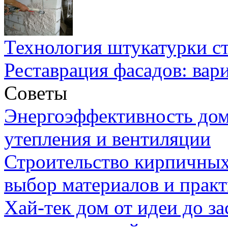
Технология штукатурки ст
Реставрация фасадов: вар
Советы
Энергоэффективность дом
утепления и вентиляции
Строительство кирпичных
выбор материалов и прак
Хай-тек дом от идеи до з