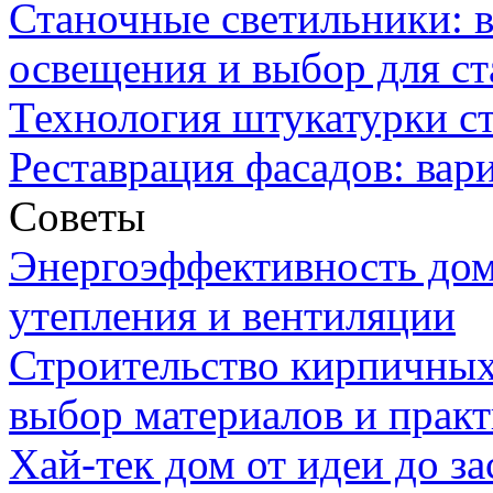
Станочные светильники: 
освещения и выбор для ст
Технология штукатурки ст
Реставрация фасадов: вар
Советы
Энергоэффективность дом
утепления и вентиляции
Строительство кирпичных
выбор материалов и прак
Хай-тек дом от идеи до з