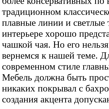
более консервативных по в
традиционном классическ
плавные линии и светлые 
интерьере хорошо предста
чашкой чая. Но его нельз
вернемся к нашей теме. Д
современном стиле главны
Мебель должна быть прос
никаких покрывал с бахро
создания акцента допуск