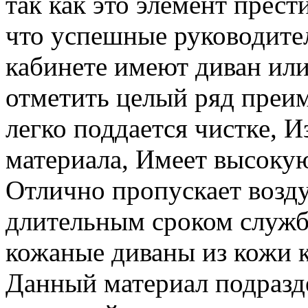
так как это элемент прес
что успешные руководител
кабинете имеют диван ил
отметить целый ряд преи
легко поддается чистке, И
материала, Имеет высокую
Отлично пропускает возду
длительным сроком служб
кожаные диваны из кожи к
Данный материал подразде