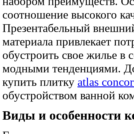
набором преимуществ. Ос
соотношение высокого кач
Презентабельный внешний
материала привлекает пот
обустроить свое жилье в 
модными тенденциями. До
купить плитку
atlas conco
обустройством ванной ко
Виды и особенности 