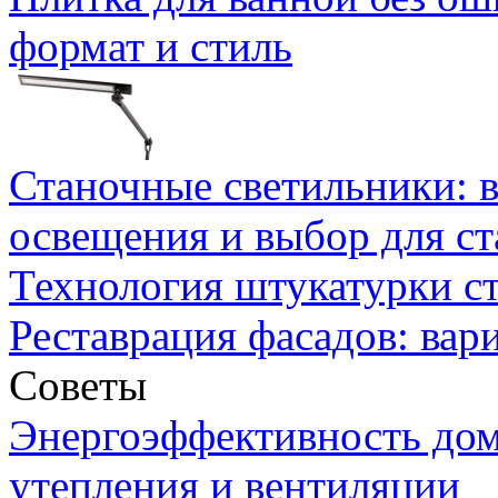
формат и стиль
Станочные светильники: 
освещения и выбор для ст
Технология штукатурки ст
Реставрация фасадов: вар
Советы
Энергоэффективность дом
утепления и вентиляции