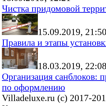
Чистка придомовой террит
15.09.2019, 21:5
Правила и этапы установк
18.03.2019, 22:0
Организация санблоков: п
по оформлению
Villadeluxe.ru (c) 2017-201