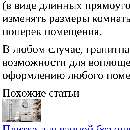
(в виде длинных прямоуг
изменять размеры комнаты
поперек помещения.
В любом случае, гранитна
возможности для воплоще
оформлению любого поме
Похожие статьи
Плитка для ванной без ош