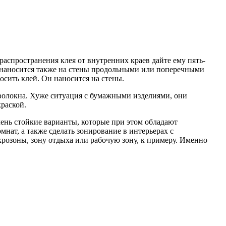
аспространения клея от внутренних краев дайте ему пять-
лей наносится также на стены продольными или поперечными
сить клей. Он наносится на стены.
оволокна. Хуже ситуация с бумажными изделиями, они
краской.
ень стойкие варианты, которые при этом обладают
ат, а также сделать зонирование в интерьерах с
розоны, зону отдыха или рабочую зону, к примеру. Именно