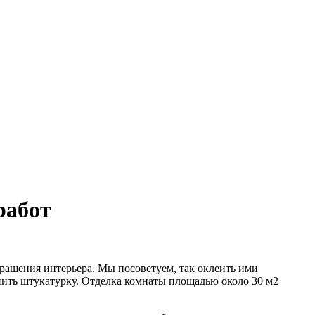
работ
рашения интерьера. Мы посоветуем, так оклеить ими
епить штукатурку. Отделка комнаты площадью около 30 м2