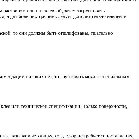
 раствором или шпаклевкой, затем загрунтовать.
ом, а для больших трещин следует дополнительно наклеить
аской, то они должны быть отшлифованы, тщательно
екомендаций никаких нет, то грунтовать можно специальным
е клея или технической спецификации. Только поверхности,
так называемые клинья, когда узор не требует сопоставления,