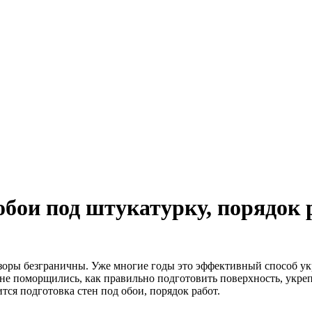
обои под штукатурку, порядок 
узоры безграничны.
Уже многие годы это эффективный способ ук
и не поморщились, как правильно подготовить поверхность, укр
тся подготовка стен под обои, порядок работ.