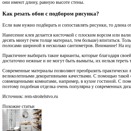
они имеют длину, равную высоте стены.
Как резать обои с подбором рисунка?
Если вам нужно подбирать и сопоставлять рисунки, то длина о
Нанесение клея делается кисточкой с плоским ворсом или вали
десять минут (чем толще материал, тем больше) впитаться. То
полосами шириной в несколько сантиметров. Внимание! На изд
Практичнее выбирать такие варианты, которые благодаря свое
достаточно нежные и не могут быть вымыты, их нельзя тереть 
Современные материалы позволяют преобразить практически л
великолепными декоративными качествами. С помощью такой от
совмещенными комнатами, например, в кухне гостиной. С пом
поэтому подобная отделка очень популярна у современных диз
Источник: rem-stroitelstvo.ru
Похожие статьи