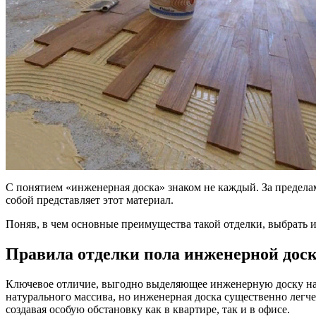
С понятием «инженерная доска» знаком не каждый. За пределам
собой представляет этот материал.
Поняв, в чем основные преимущества такой отделки, выбрать
Правила отделки пола инженерной дос
Ключевое отличие, выгодно выделяющее инженерную доску на 
натурального массива, но инженерная доска существенно легч
создавая особую обстановку как в квартире, так и в офисе.