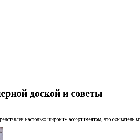
ерной доской и советы
едставлен настолько широким ассортиментом, что обыватель впо