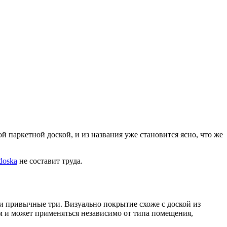
 паркетной доской, и из названия уже становится ясно, что же
doska
не составит труда.
 привычные три. Визуально покрытие схоже с доской из
м и может применяться независимо от типа помещения,