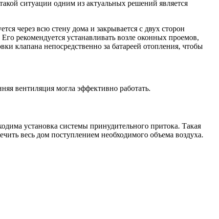
 такой ситуации одним из актуальных решений является
тся через всю стену дома и закрывается с двух сторон
 Его рекомендуется устанавливать возле оконных проемов,
вки клапана непосредственно за батареей отопления, чтобы
няя вентиляция могла эффективно работать.
ходима установка системы принудительного притока. Такая
печить весь дом поступлением необходимого объема воздуха.