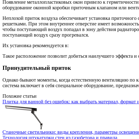
Появление металлопластиковых окон привело к герметичности 
оборудование оконной коробки приточным клапаном или вен
Неплохой приток воздуха обеспечивает установка приточного с
решетками. При этом внутреннее отверстие имеет возможность 
чтобы поступающий воздух попадал в зону действия радиаторов
поступающий воздух сразу прогревался.
Их установка рекомендуется в:
Такое расположение позволит добиться наилучшего эффекта и 
Принудительный приток
Однако бывают моменты, когда естественную вентиляцию по ка
система включает в себя специальное оборудование, предназнач
Похожие статьи
Плитка для ванной без ошибок: как выбрать материал, формат 
Станочные светильники: виды крепления, параметры освещени
Технология штукатурки стен из газобетона и правила