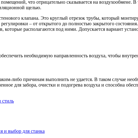
помещений, что отрицательно сказывается на воздухообмене. В
тиляционной щелью.
тенового клапана. Это круглый отрезок трубы, который монтируе
регулировки – от открытого до полностью закрытого состояния.
, которые располагаются под ними. Допускается вариант устано
обеспечить необходимую направленность воздуха, чтобы внутрен
ким-либо причинам выполнить не удается. В таком случае необ
енное для забора, очистки и подогрева воздуха и способна обес
и стиль
я и выбор для станка