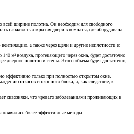
 по всей ширине полотна. Он необходим для свободного
стать сложность открытия двери в комнаты, где оборудована
вентиляцию, а также через щели и другие неплотности в:
140 м² воздуха, протекающего через окна, будет достаточно
е дверное полотно и стены. Этого объема будет достаточно,
оно эффективно только при полностью открытом окне.
ждению откосов и оконного блока, и, как следствие, к
дает сквозняки, что чревато заболеваниями проживающих в
мя появились более эффективные методы.