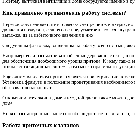
Поэтому вытяжная вентиляция в доме оборудуется именно в ку
Как правильно организовать работу системы?
Переток обеспечивается не только за счет решеток в дверях, 
движения воздуха и, если его не предусмотреть, то вся внутре
вытяжка, из-за избыточного давления в них.
Следующим фактором, влияющим на работу всей системы, являе
Например, если рассматривать обычные деревянные окна, то о
для обеспечения необходимого уровня притока. К нему также м
чтобы вентиляционная система дома могла правильно функцио
Еще одним вариантом притока является проветривание помещен
Установка фрамуги в положение проветривания необходимого эфф
образованию конденсата.
Открытием всех окон в доме и входной двери также можно дос
доме.
Но все рассмотренные выше способы недостаточны для того, ч
Работа приточных клапанов