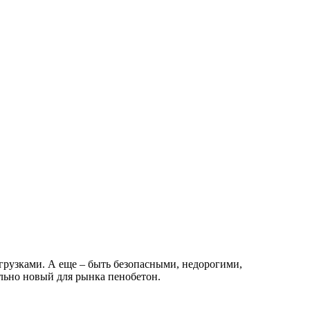
грузками.
А еще – быть безопасными, недорогими,
льно новый для рынка пенобетон.