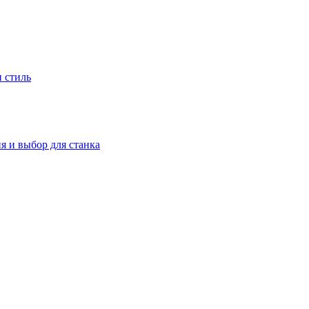
и стиль
я и выбор для станка