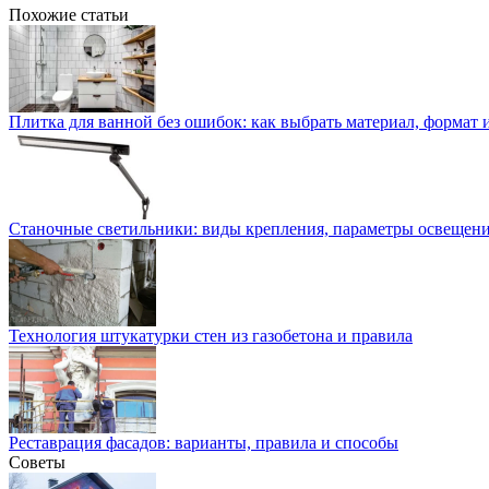
Похожие статьи
Плитка для ванной без ошибок: как выбрать материал, формат 
Станочные светильники: виды крепления, параметры освещени
Технология штукатурки стен из газобетона и правила
Реставрация фасадов: варианты, правила и способы
Советы