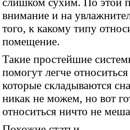
слишком сухим. По этой 
внимание и на увлажнител
того, к какому типу относ
помещение.
Такие простейшие систем
помогут легче относитьс
которые складываются сн
никак не можем, но вот го
относиться ничто не меша
Похожие статьи