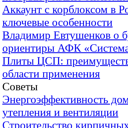
Аккаунт с корблоксом в Р
ключевые особенности
Владимир Евтушенков о б
ориентиры АФК «Систем
Плиты ЦСП: преимуществ
области применения
Советы
Энергоэффективность дом
утепления и вентиляции
Строительство кирпичных