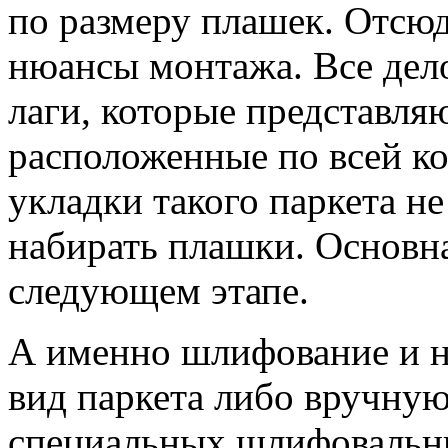
по размеру плашек. Отсюд
нюансы монтажа. Все дело
лаги, которые представля
расположенные по всей к
укладки такого паркета н
набирать плашки. Основна
следующем этапе.
А именно шлифование и н
вид паркета либо вручну
специальных шлифовальны