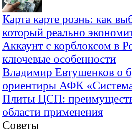
Карта карте рознь: как вы
который реально экономи
Аккаунт с корблоксом в Р
ключевые особенности
Владимир Евтушенков о б
ориентиры АФК «Систем
Плиты ЦСП: преимуществ
области применения
Советы