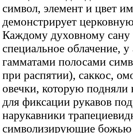
символ, элемент и цвет им
демонстрирует церковную 
Каждому духовному сану с
специальное облачение, у 
гамматами полосами сим
при распятии), саккос, о
овечки, которую подняли 
для фиксации рукавов под
нарукавники трапециевид
символизирующие божью б