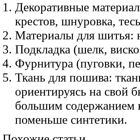
Декоративные материал
крестов, шнуровка, тесь
Материалы для шитья: н
Подкладка (шелк, виско
Фурнитура (пуговки, пе
Ткань для пошива: тка
ориентируясь на свой б
большим содержанием н
поменьше синтетики.
Похожие статьи