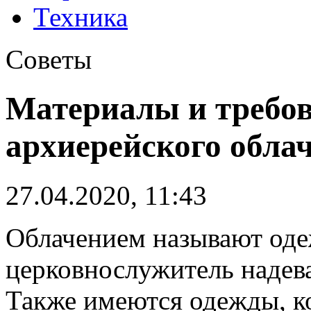
Техника
Советы
Материалы и требо
архиерейского обла
27.04.2020, 11:43
Облачением называют оде
церковнослужитель надева
Также имеются одежды, к