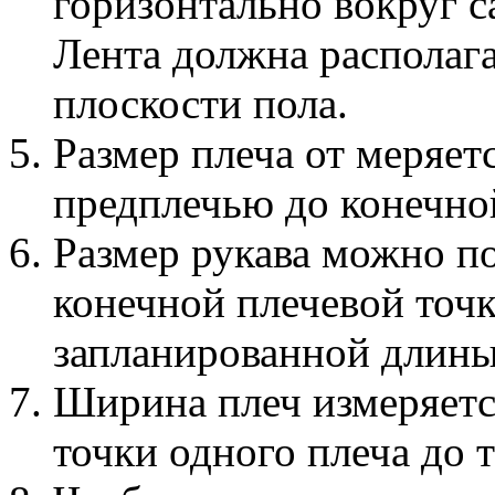
горизонтально вокруг с
Лента должна располага
плоскости пола.
Размер плеча от меряет
предплечью до конечной
Размер рукава можно п
конечной плечевой точк
запланированной длины
Ширина плеч измеряется
точки одного плеча до т