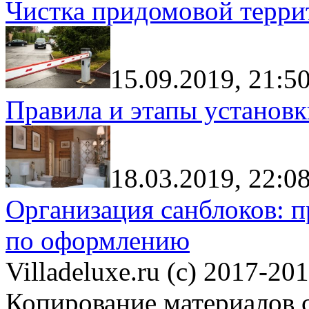
Чистка придомовой террит
15.09.2019, 21:5
Правила и этапы установк
18.03.2019, 22:0
Организация санблоков: п
по оформлению
Villadeluxe.ru (c) 2017-201
Копирование материалов с