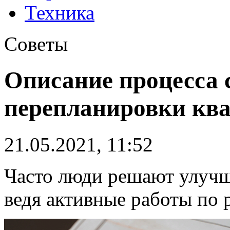
Техника
Советы
Описание процесса 
перепланировки кв
21.05.2021, 11:52
Часто люди решают улучш
ведя активные работы по 