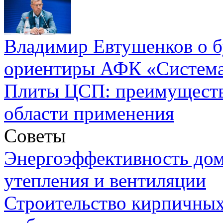
Владимир Евтушенков о б
ориентиры АФК «Систем
Плиты ЦСП: преимуществ
области применения
Советы
Энергоэффективность дом
утепления и вентиляции
Строительство кирпичных