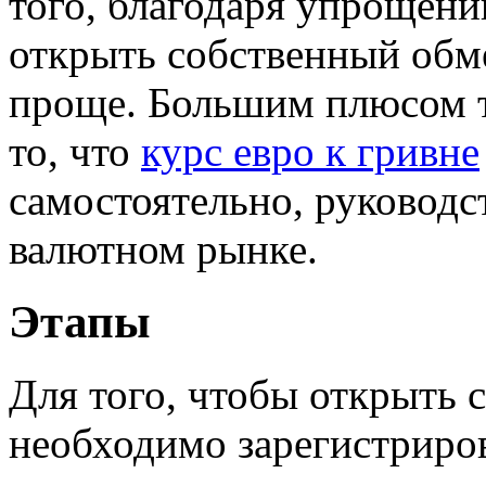
того, благодаря упрощен
открыть собственный обм
проще. Большим плюсом та
то, что
курс евро к гривне
самостоятельно, руководс
валютном рынке.
Этапы
Для того, чтобы открыть 
необходимо зарегистриров