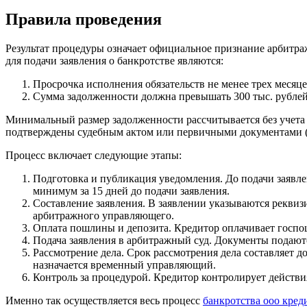
Правила проведения
Результат процедуры означает официальное признание арбитр
для подачи заявления о банкротстве являются:
Просрочка исполнения обязательств не менее трех месяце
Сумма задолженности должна превышать 300 тыс. рублей
Минимальный размер задолженности рассчитывается без учета 
подтверждены судебным актом или первичными документами (н
Процесс включает следующие этапы:
Подготовка и публикация уведомления. До подачи заявле
минимум за 15 дней до подачи заявления.
Составление заявления. В заявлении указываются реквиз
арбитражного управляющего.
Оплата пошлины и депозита. Кредитор оплачивает госпо
Подача заявления в арбитражный суд. Документы подаютс
Рассмотрение дела. Срок рассмотрения дела составляет д
назначается временный управляющий.
Контроль за процедурой. Кредитор контролирует действи
Именно так осуществляется весь процесс
банкротства ооо кред