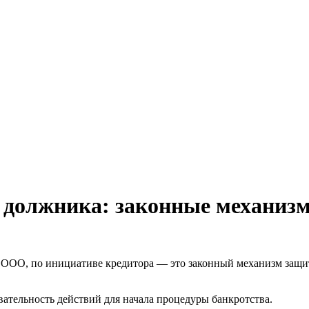
и должника: законные механиз
 ООО, по инициативе кредитора — это законный механизм защит
ательность действий для начала процедуры банкротства.