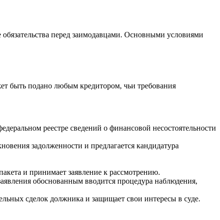
 обязательства перед заимодавцами. Основными условиями
жет быть подано любым кредитором, чьи требования
федеральном реестре сведений о финансовой несостоятельности
кновения задолженности и предлагается кандидатура
пакета и принимает заявление к рассмотрению.
я заявления обоснованным вводится процедура наблюдения,
ельных сделок должника и защищает свои интересы в суде.