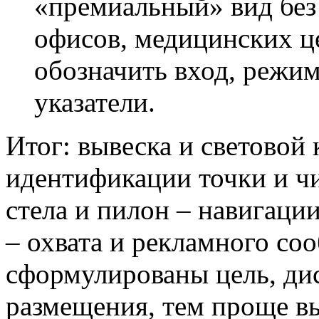
«премиальный» вид без
офисов, медицинских ц
обозначить вход, режим
указатели.
Итог: вывеска и световой
идентификации точки и чи
стела и пилон – навигаци
– охвата и рекламного со
сформулированы цель, ди
размещения, тем проще в