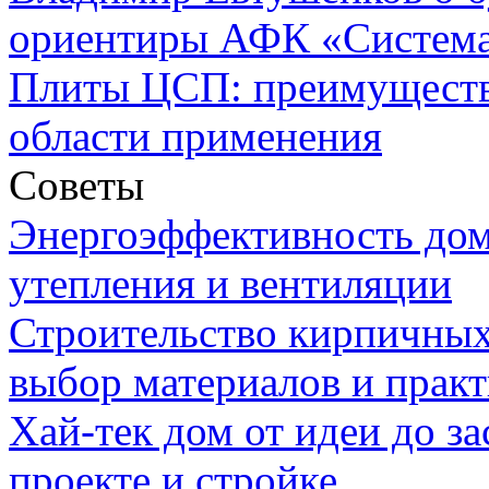
ориентиры АФК «Систем
Плиты ЦСП: преимуществ
области применения
Советы
Энергоэффективность дом
утепления и вентиляции
Строительство кирпичных
выбор материалов и прак
Хай-тек дом от идеи до з
проекте и стройке