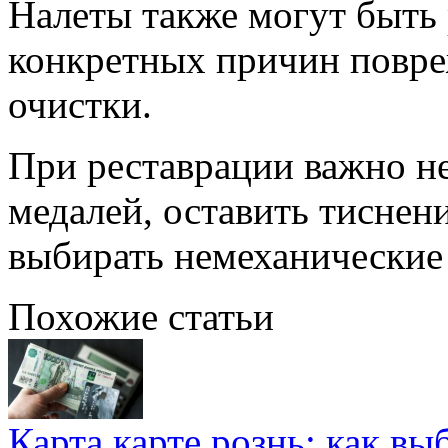
Налеты также могут быть 
конкретных причин повр
очистки.
При реставрации важно н
медалей, оставить тиснени
выбирать немеханические
Похожие статьи
Карта карте рознь: как вы