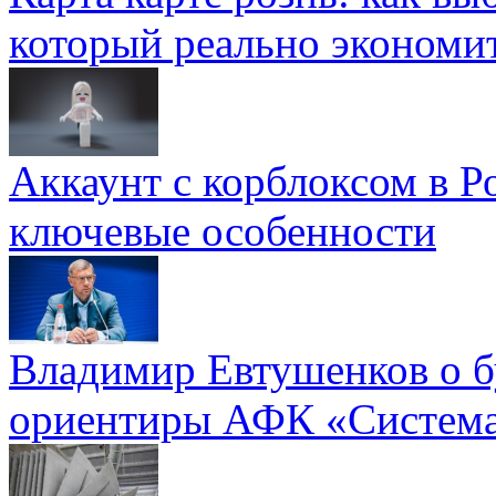
который реально экономи
Аккаунт с корблоксом в Р
ключевые особенности
Владимир Евтушенков о б
ориентиры АФК «Систем