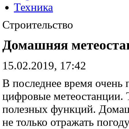
Техника
Строительство
Домашняя метеоста
15.02.2019, 17:42
В последнее время очень
цифровые метеостанции.
Т
полезных функций. Дома
не только отражать погоду