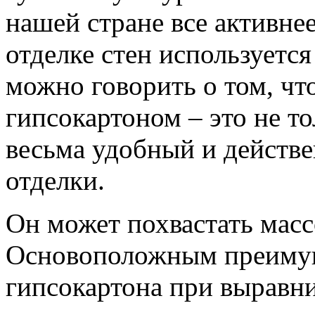
нашей стране все активне
отделке стен используетс
можно говорить о том, чт
гипсокартоном – это не т
весьма удобный и действ
отделки.
Он может похвастать мас
Основоположным преимущ
гипсокартона при выравн