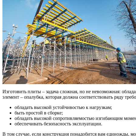
Изготовить плиты – задача сложная, но не невозможная: обла
элемент – опалубка, которая должна соответствовать ряду треб
обладать высокой устойчивостью к нагрузкам;
быть простой в сборке;
обладать высокой сопротивляемостью изгибающим моме
обеспечивать безопасность эксплуатации.
В том случае, если конструкция понадобится вам единожды, м