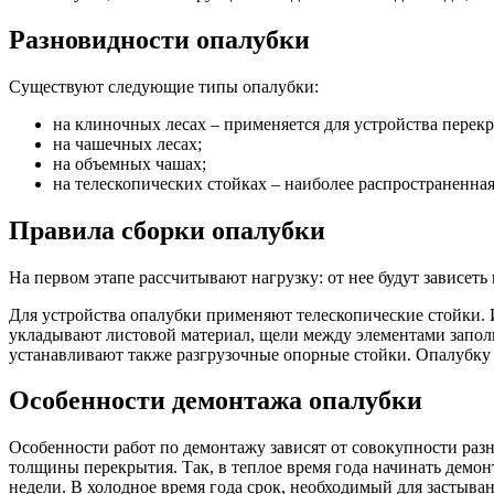
Разновидности опалубки
Существуют следующие типы опалубки:
на клиночных лесах – применяется для устройства перек
на чашечных лесах;
на объемных чашах;
на телескопических стойках – наиболее распространенная
Правила сборки опалубки
На первом этапе рассчитывают нагрузку: от нее будут зависеть
Для устройства опалубки применяют телескопические стойки. 
укладывают листовой материал, щели между элементами запол
устанавливают также разгрузочные опорные стойки. Опалубку 
Особенности демонтажа опалубки
Особенности работ по демонтажу зависят от совокупности разн
толщины перекрытия. Так, в теплое время года начинать демон
недели. В холодное время года срок, необходимый для застыван