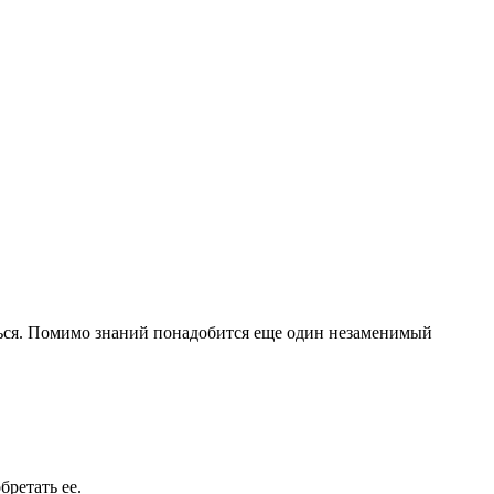
ться. Помимо знаний понадобится еще один незаменимый
обретать ее.