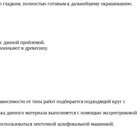
но гладким, полностью готовым к дальнейшему окрашиванию.
 с данной проблемой.
роникают в древесину.
ависимости от типа работ подбирается подходящий круг с
вка данного материала выполняется с помощью эксцентриковой
воспользоваться ленточной шлифовальной машинкой.