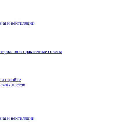
ния и вентиляции
атериалов и практичные советы
 и стройке
вежих цветов
ния и вентиляции