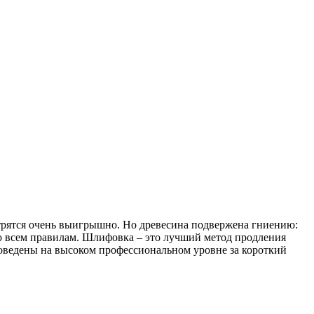
трятся очень выигрышно. Но древесина подвержена гниению:
по всем правилам. Шлифовка – это лучший метод продления
оведены на высоком профессиональном уровне за короткий