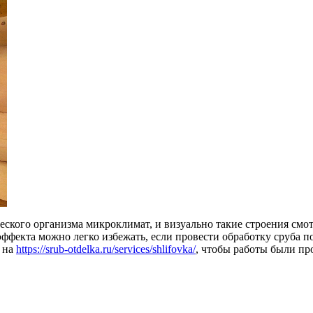
еского организма микроклимат, и визуально такие строения смо
эффекта можно легко избежать, если провести обработку сруба 
 на
https://srub-otdelka.ru/services/shlifovka/
, чтобы работы были пр