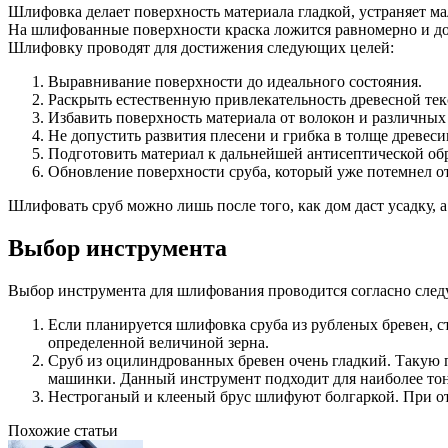
Шлифовка делает поверхность материала гладкой, устраняет 
На шлифованные поверхности краска ложится равномерно и до
Шлифовку проводят для достижения следующих целей:
Выравнивание поверхности до идеального состояния.
Раскрыть естественную привлекательность древесной тек
Избавить поверхность материала от волокон и различных
Не допустить развития плесени и грибка в толще древес
Подготовить материал к дальнейшей антисептической об
Обновление поверхности сруба, который уже потемнел о
Шлифовать сруб можно лишь после того, как дом даст усадку, 
Выбор инструмента
Выбор инструмента для шлифования проводится согласно сле
Если планируется шлифовка сруба из рубленых бревен, с
определенной величиной зерна.
Сруб из оцилиндрованных бревен очень гладкий. Такую 
машинки. Данный инструмент подходит для наиболее тон
Нестроганый и клееный брус шлифуют болгаркой. При о
Похожие статьи