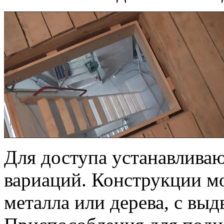
Для доступа устанавлива
вариаций. Конструкции м
металла или дерева, с вы