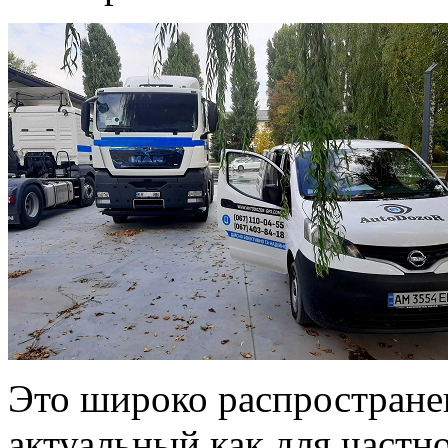
Это широко распростране
актуальный как для частно