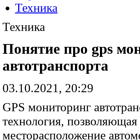
Техника
Техника
Понятие про gps мо
автотранспорта
03.10.2021, 20:29
GPS мониторинг автотран
технология, позволяющая
месторасположение автом