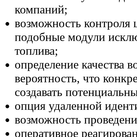
компаний;
возможность контроля ц
подобные модули исклю
топлива;
определение качества в
вероятность, что конкр
создавать потенциальн
опция удаленной идент
возможность проведени
оперативное реагирова