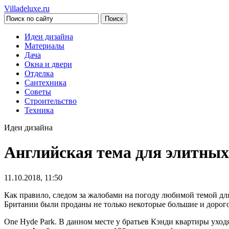
Villadeluxe.ru
Идеи дизайна
Материалы
Дача
Окна и двери
Отделка
Сантехника
Советы
Строительство
Техника
Идеи дизайна
Английская тема для элитных
11.10.2018, 11:50
Как правило, следом за жалобами на погоду любимой темой дл
Британии были проданы не только некоторые большие и дорог
One Hyde Park. В данном месте у братьев Кэнди квартиры уходя