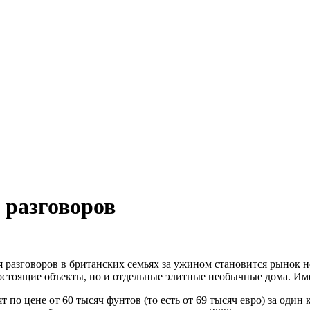
 разговоров
я разговоров в британских семьях за ужином становится рынок 
остоящие объекты, но и отдельные элитные необычные дома. Им
т по цене от 60 тысяч фунтов (то есть от 69 тысяч евро) за оди