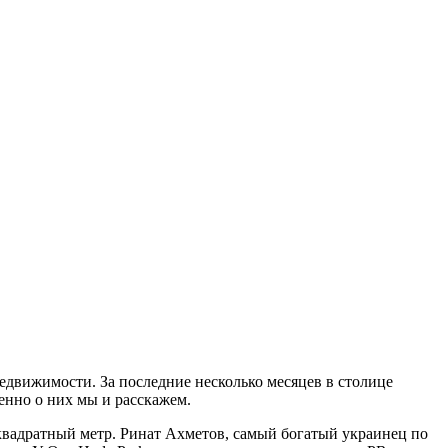
недвижимости.
За последние несколько месяцев в столице
енно о них мы и расскажем.
н квадратный метр. Ринат Ахметов, самый богатый украинец по