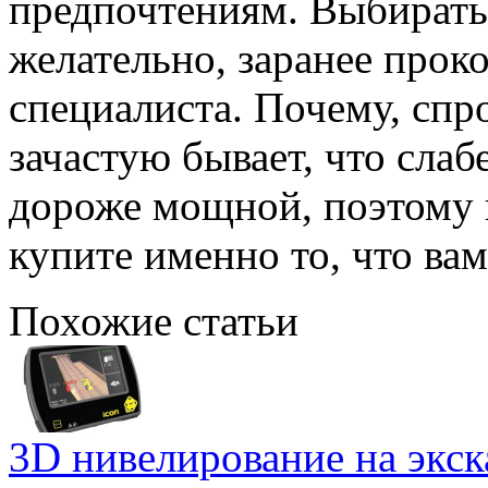
предпочтениям. Выбирать
желательно, заранее прок
специалиста. Почему, спр
зачастую бывает, что слаб
дороже мощной, поэтому 
купите именно то, что ва
Похожие статьи
3D нивелирование на экска