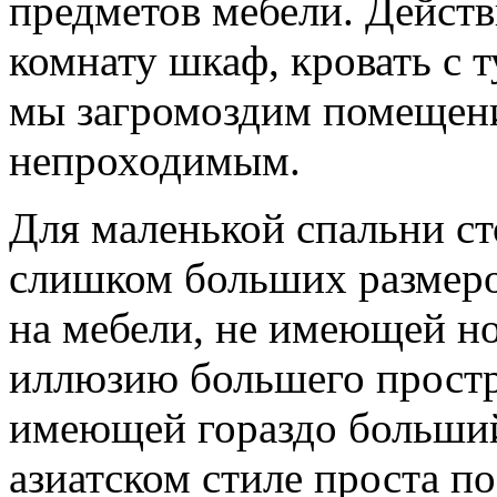
предметов мебели. Действ
комнату шкаф, кровать с т
мы загромоздим помещени
непроходимым.
Для маленькой спальни ст
слишком больших размеро
на мебели, не имеющей но
иллюзию большего простра
имеющей гораздо больший
азиатском стиле проста п