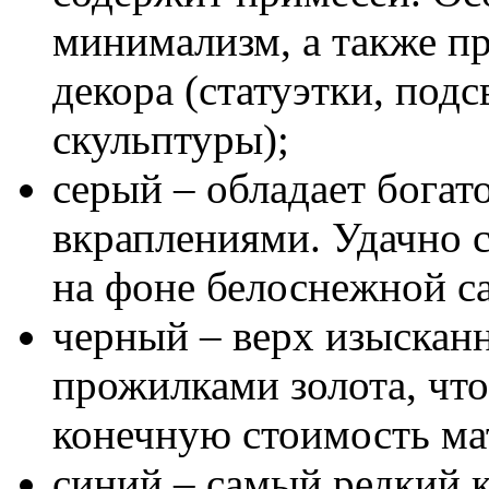
минимализм, а также пр
декора (статуэтки, под
скульптуры);
серый – обладает богат
вкраплениями. Удачно с
на фоне белоснежной с
черный – верх изысканн
прожилками золота, что
конечную стоимость ма
синий – самый редкий к