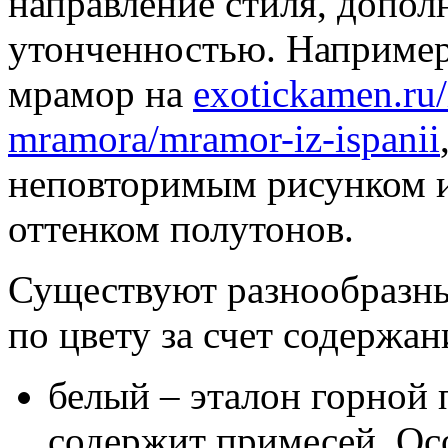
направление стиля, допол
утонченностью. Например
мрамор на
exotickamen.ru/
mramora/mramor-iz-ispanii
неповторимым рисунком 
оттенком полутонов.
Существуют разнообразны
по цвету за счет содержан
белый – эталон горной 
содержит примесей. Ос