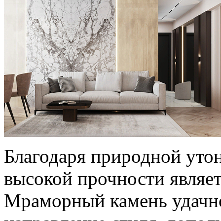
Благодаря природной утон
высокой прочности являе
Мраморный камень удачно