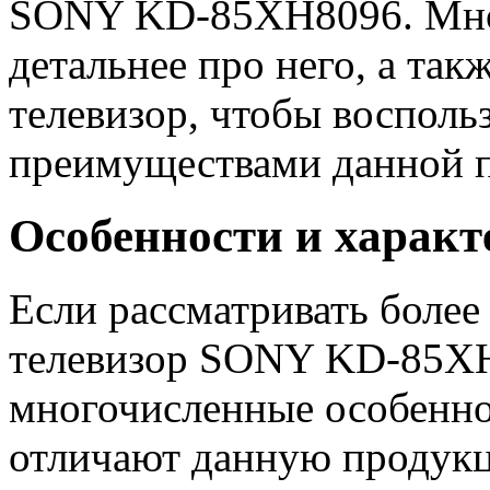
SONY KD-85XH8096. Мног
детальнее про него, а та
телевизор, чтобы восполь
преимуществами данной 
Особенности и характ
Если рассматривать боле
телевизор SONY KD-85XH
многочисленные особенно
отличают данную продукц